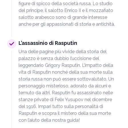
figure di spicco della società russa. Lo studio
del principe, il salotto Enrico II e il mozzafiato
salotto arabesco sono di grande interesse
anche per gli appassionati di storia e antichità.
L’assassinio di Rasputin
Una delle pagine più vivide della storia del
palazzo è senza dubbio l’uccisione del
leggendario Grigory Rasputin. L’impatto della
vita di Rasputin nonché della sua morte sulla
storia russa non può essere sottovalutato. Un
personaggio misterioso, adorato da alcuni e
temuto da altri, Rasputin fu assassinato nelle
stanze private di Felix Yusupov nel dicembre
del 1916. Impari tutto sulla personalitá di
Rasputin e scopra il mistero della sua morte
con l’aiuto della nostra guida!