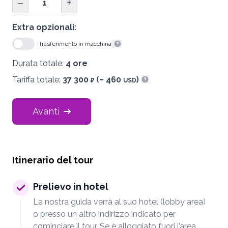
−
+
Extra opzionali:
Trasferimento in macchina
Mostra informazioni
Durata totale:
4 ore
Tariffa totale:
37 300
(~ 460
)
₽
USD
Mostra informazioni
Avanti
Itinerario del tour
Prelievo in hotel
La nostra guida verrà al suo hotel (lobby area)
o presso un altro indirizzo indicato per
cominciare il tour. Se è alloggiato fuori l’area