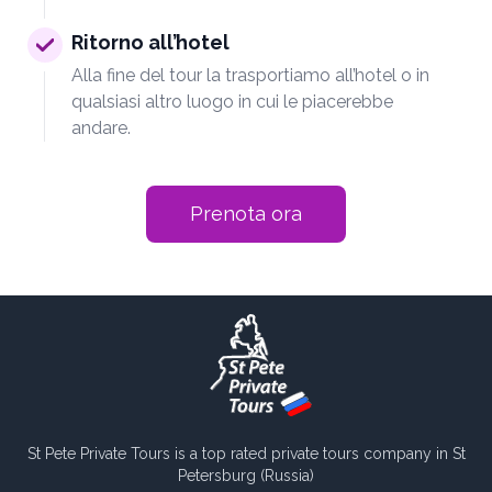
Ritorno all’hotel
Alla fine del tour la trasportiamo all’hotel o in
qualsiasi altro luogo in cui le piacerebbe
andare.
Prenota ora
St Pete Private Tours is a top rated private tours company in St
Petersburg (Russia)