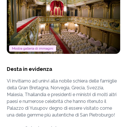
Mostra galleria di immagini
Desta in evidenza
Vi invitiamo ad unirvi alla nobile schiera delle famiglie
della Gran Bretagna, Norvegia, Grecia, Svezzia,
Malesia, Thailandia e presidenti e ministri di molti altri
paesi e numerose celebritá che hanno ritenuto il
Palazzo di Yusupov degno di essere visitato come
una delle gemme piú autentiche di San Pietroburgo!