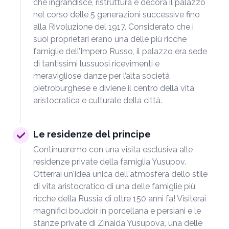
che ingrandisce, ristruttura e decora il palazzo
nel corso delle 5 generazioni successive fino
alla Rivoluzione del 1917. Considerato che i
suoi proprietari erano una delle più ricche
famiglie dell’Impero Russo, il palazzo era sede
di tantissimi lussuosi ricevimenti e
meravigliose danze per l’alta società
pietroburghese e diviene il centro della vita
aristocratica e culturale della città.
Le residenze del principe
Continueremo con una visita esclusiva alle
residenze private della famiglia Yusupov.
Otterrai un'idea unica dell'atmosfera dello stile
di vita aristocratico di una delle famiglie più
ricche della Russia di oltre 150 anni fa! Visiterai
magnifici boudoir in porcellana e persiani e le
stanze private di Zinaida Yusupova, una delle