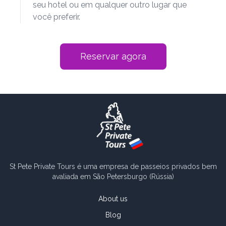
seu hotel ou em qualquer outro lugar que
você preferir.
Reservar agora
St Pete Private Tours é uma empresa de passeios privados bem
avaliada em São Petersburgo (Rússia)
About us
Blog