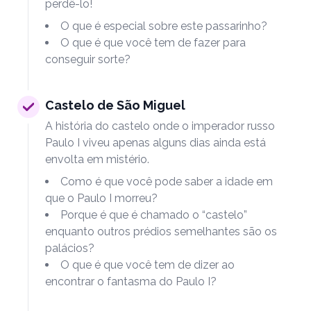
perdê-lo!
O que é especial sobre este passarinho?
O que é que você tem de fazer para
conseguir sorte?
Castelo de São Miguel
A história do castelo onde o imperador russo
Paulo I viveu apenas alguns dias ainda está
envolta em mistério.
Como é que você pode saber a idade em
que o Paulo I morreu?
Porque é que é chamado o “castelo”
enquanto outros prédios semelhantes são os
palácios?
O que é que você tem de dizer ao
encontrar o fantasma do Paulo I?