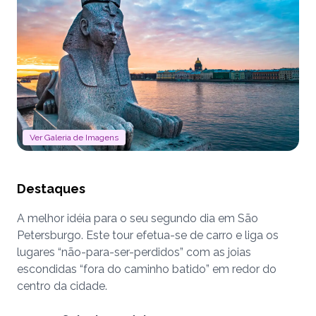
Ver Galeria de Imagens
Destaques
A melhor idéia para o seu segundo dia em São
Petersburgo. Este tour efetua-se de carro e liga os
lugares “não-para-ser-perdidos” com as joias
escondidas “fora do caminho batido” em redor do
centro da cidade.