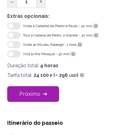
−
+
Extras opcionais:
Visita à Catedral de Pedro e Paulo - 30 min
Mostrar informações
Tour à Cabana de Pedro, o Grande - 30 min
Mostrar informações
Visita ao Museu Fabergé - 1 hora
Mostrar informações
Visit to the Mosque - 30 min
Mostrar informações
Duração total:
4 horas
Tarifa total:
24 100
(~ 296
)
₽
USD
Mostrar informações
Próximo
Itinerário do passeio