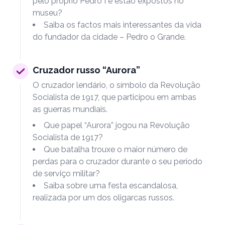
pelo próprio Pedro I e estão expostos no
museu?
Saiba os factos mais interessantes da vida
do fundador da cidade – Pedro o Grande.
Cruzador russo “Aurora”
O cruzador lendário, o símbolo da Revolução
Socialista de 1917, que participou em ambas
as guerras mundiais.
Que papel “Aurora” jogou na Revolução
Socialista de 1917?
Que batalha trouxe o maior número de
perdas para o cruzador durante o seu período
de serviço militar?
Saiba sobre uma festa escandalosa,
realizada por um dos oligarcas russos.