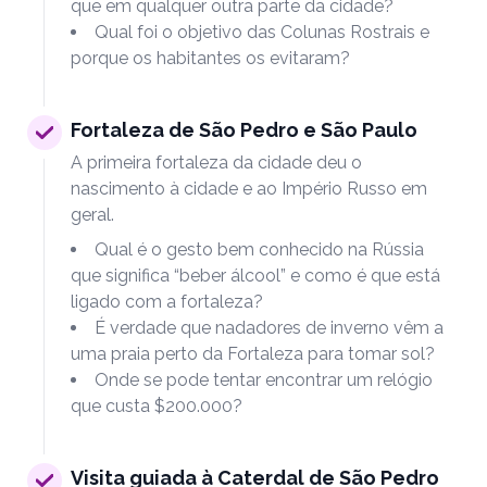
que em qualquer outra parte da cidade?
Qual foi o objetivo das Colunas Rostrais e
porque os habitantes os evitaram?
Fortaleza de São Pedro e São Paulo
A primeira fortaleza da cidade deu o
nascimento à cidade e ao Império Russo em
geral.
Qual é o gesto bem conhecido na Rússia
que significa “beber álcool” e como é que está
ligado com a fortaleza?
É verdade que nadadores de inverno vêm a
uma praia perto da Fortaleza para tomar sol?
Onde se pode tentar encontrar um relógio
que custa $200.000?
Visita guiada à Caterdal de São Pedro