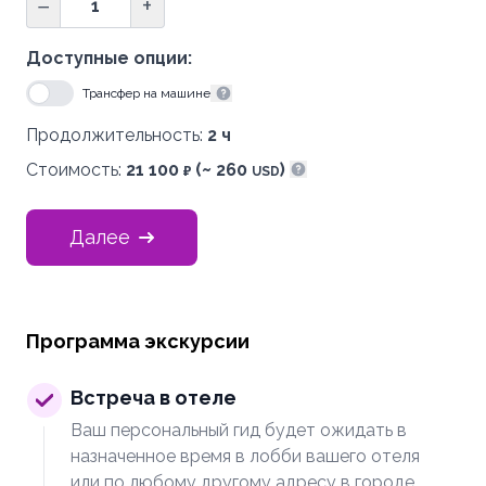
−
+
Доступные опции:
Трансфер на машине
Показать информацию
Продолжительность:
2 ч
Стоимость:
21 100
(~ 260
)
₽
USD
Показать информацию
Далее
Программа экскурсии
Встреча в отеле
Ваш персональный гид будет ожидать в
назначенное время в лобби вашего отеля
или по любому другому адресу в городе.