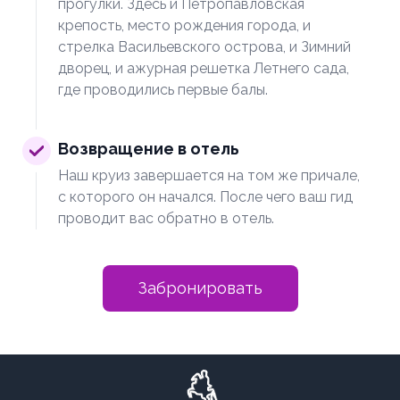
прогулки. Здесь и Петропавловская
крепость, место рождения города, и
стрелка Васильевского острова, и Зимний
дворец, и ажурная решетка Летнего сада,
где проводились первые балы.
Возвращение в отель
Наш круиз завершается на том же причале,
с которого он начался. После чего ваш гид
проводит вас обратно в отель.
Забронировать